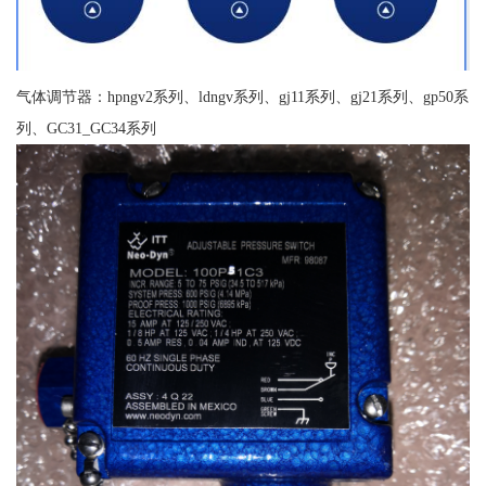
气体调节器：hpngv2系列、ldngv系列、gj11系列、gj21系列、gp50系
列、GC31_GC34系列