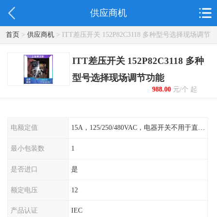
供应商机
首页
>
供应商机
> ITT差压开关 152P82C3118 多种型号选择现场调节
功能
ITT差压开关 152P82C3118 多种
型号选择现场调节功能
988.00
元/个 起
电额定值
15A，125/250/480VAC，电器开关不用于直流电源形式
最小包装数
1
是否进口
是
额定电压
12
产品认证
IEC