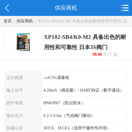
供应商机
首页
>
供应商机
> XP102-SB4/K0-M2 具备出色的耐用性和可靠性 日
本3S阀门
XP102-SB4/K0-M2 具备出色的耐
用性和可靠性 日本3S阀门
98.00
元/个 起
定位精度
≤±0.5%满量程
输入信号
4-20mA（模拟量）/ HART协议（数字通信）
防护等级
IP66/IP67（防尘防水）
输出压力
0.2-1.0 bar（气动阀门驱动）
防爆认证
ATEX、IECEx（适用于爆炸性环境）