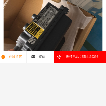
在线留言
短信
拔打电话 13564139236
XP102-HB4/K2-M3