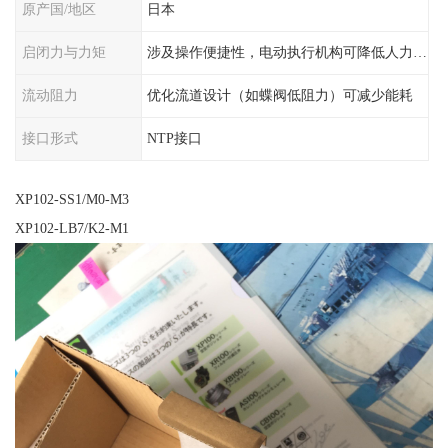
原产国/地区
日本
启闭力与力矩
涉及操作便捷性，电动执行机构可降低人力需求
流动阻力
优化流道设计（如蝶阀低阻力）可减少能耗
接口形式
NTP接口
XP102-SS1/M0-M3
XP102-LB7/K2-M1