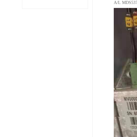
A/L MDS53