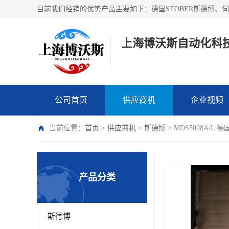
上海博沃斯自动化科
公司首页
供应商机
企业视频
当前位置：
首页
>
供应商机
>
斯德博
> MDS5008A/
产品分类
斯德博