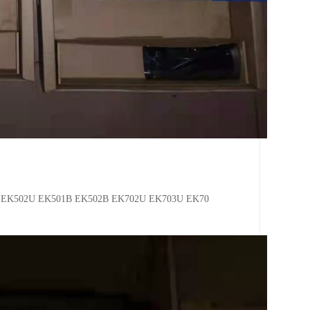
 EK502U EK501B EK502B EK702U EK703U EK70