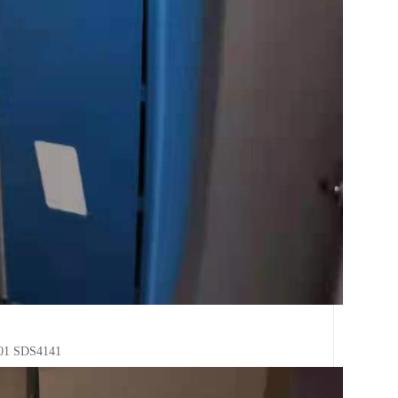
 SDS4141