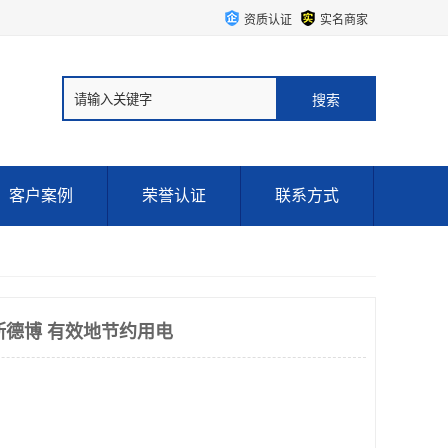
资质认证
实名商家
客户案例
荣誉认证
联系方式
德国斯德博 有效地节约用电