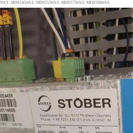
70A/L MDS5450A/L MDS5550A/L MDS5750A/L MDS5900A/L