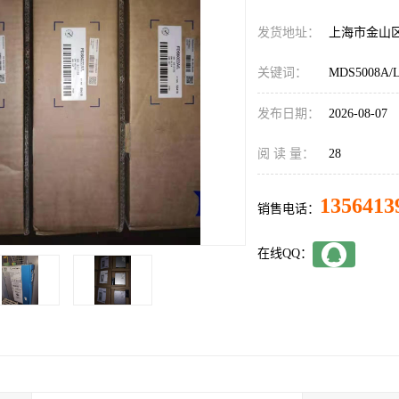
发货地址：
上海市金山
关键词：
MDS5008A/
发布日期：
2026-08-07
阅 读 量：
28
1356413
销售电话：
在线QQ：